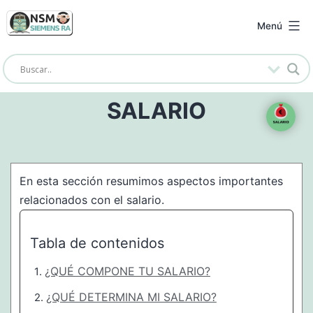
Saltar
al
NSM
Menú
contenido
Siemens
RA
SALARIO
En esta sección resumimos aspectos importantes
relacionados con el salario.
Tabla de contenidos
¿QUÉ COMPONE TU SALARIO?
¿QUÉ DETERMINA MI SALARIO?