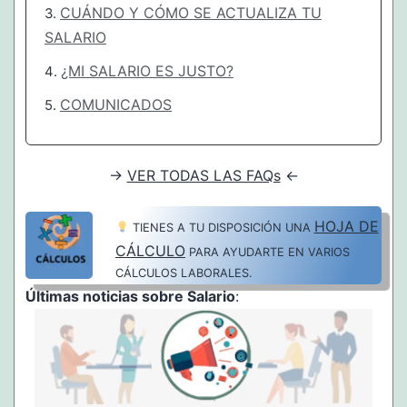
CUÁNDO Y CÓMO SE ACTUALIZA TU
SALARIO
¿MI SALARIO ES JUSTO?
COMUNICADOS
→
VER TODAS LAS FAQs
←
HOJA DE
TIENES A TU DISPOSICIÓN UNA
CÁLCULO
PARA AYUDARTE EN VARIOS
CÁLCULOS LABORALES.
Últimas noticias sobre Salario
: