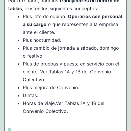
Por otro lado, para los
trabajadores de dentro de
tablas
, existen los siguientes conceptos:
Plus jefe de equipo:
Operarios con personal
a su cargo
o que representen a la empresa
ante el cliente.
Plus nocturnidad.
Plus cambio de jornada a sábado, domingo
o festivo.
Plus de pruebas y puesta en servicio con el
cliente. Ver Tablas 1A y 1B del Convenio
Colectivo.
Plus mejora de Convenio.
Dietas.
Horas de viaje.Ver Tablas 1A y 1B del
Convenio Colectivo.